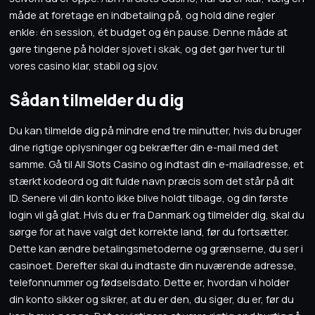
måde at foretage en indbetaling på, og hold dine regler
enkle: én session, ét budget og én pause. Denne måde at
gøre tingene på holder sjovet i skak, og det gør hver tur til
vores casino klar, stabil og sjov.
Sådan tilmelder du dig
Du kan tilmelde dig på mindre end tre minutter, hvis du bruger
dine rigtige oplysninger og bekræfter din e-mail med det
samme. Gå til All Slots Casino og indtast din e-mailadresse, et
stærkt kodeord og dit fulde navn præcis som det står på dit
ID. Senere vil din konto ikke blive holdt tilbage, og din første
login vil gå glat. Hvis du er fra Danmark og tilmelder dig, skal du
sørge for at have valgt det korrekte land, før du fortsætter.
Dette kan ændre betalingsmetoderne og grænserne, du ser i
casinoet. Derefter skal du indtaste din nuværende adresse,
telefonnummer og fødselsdato. Dette er, hvordan vi holder
din konto sikker og sikrer, at du er den, du siger, du er, før du