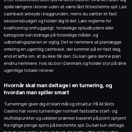
spille længere i kroner uden at være låst til bestemte spil. Lad
cashback arbejde i baggrunden, mens du sætter et fast
sessionsbudget og holder dig til det. Læs reglerne for
kvalificering omhyggeligt; forskellige spiludbydere eller
kategorier kan bidrage på forskellige måder, og
udbetalingsplanen er vigtig. Det er nemmere at planlægge
omkring en ugentlig cashback, der kommer på en fast dag,
end et løfte om, at du ikke får den. Du kan gøre denne plan
endnu nemmere, hvis du bor i Danmark og holder styr på dine
ugentlige totaler i kroner.
Hvornår skal man deltage i en turnering, og
hvordan man spiller smart
Turneringer giver dig et klart mål og struktur. På All Slots
Casino har vores turneringer normalt fastsatte start- og
sluttidspunkter og uddeler præmier baseret på point optjent
fra rigtige penge spins på bestemte spil. Du bør kun deltage,