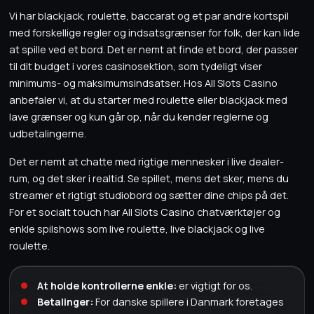
Vi har blackjack, roulette, baccarat og et par andre kortspil
med forskellige regler og indsatsgrænser for folk, der kan lide
at spille ved et bord. Det er nemt at finde et bord, der passer
til dit budget i vores casinosektion, som tydeligt viser
minimums- og maksimumsindsatser. Hos All Slots Casino
anbefaler vi, at du starter med roulette eller blackjack med
lave grænser og kun går op, når du kender reglerne og
udbetalingerne.
Det er nemt at chatte med rigtige mennesker i live dealer-
rum, og det sker i realtid. Se spillet, mens det sker, mens du
streamer et rigtigt studiobord og sætter dine chips på det.
For et socialt touch har All Slots Casino chatværktøjer og
enkle spilshows som live roulette, live blackjack og live
roulette.
At holde kontrollerne enkle:
er vigtigt for os.
Betalinger:
For danske spillere i Danmark foretages