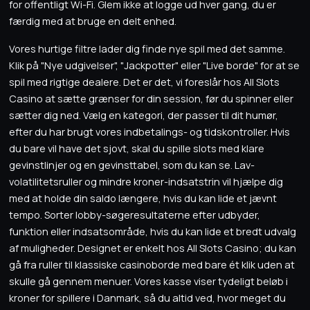
for offentligt Wi-Fi. Glem ikke at logge ud hver gang, du er
færdig med at bruge en delt enhed.
Vores hurtige filtre lader dig finde nye spil med det samme.
Klik på "Nye udgivelser", "Jackpotter" eller "Live borde" for at se
spil med rigtige dealere. Det er det, vi foreslår hos All Slots
Casino at sætte grænser for din session, før du spinner eller
sætter dig ned. Vælg en kategori, der passer til dit humør,
efter du har brugt vores indbetalings- og tidskontroller. Hvis
du bare vil have det sjovt, skal du spille slots med klare
gevinstlinjer og en gevinsttabel, som du kan se. Lav-
volatilitetsruller og mindre kroner-indsatstrin vil hjælpe dig
med at holde din saldo længere, hvis du kan lide et jævnt
tempo. Sorter lobby-søgeresultaterne efter udbyder,
funktion eller indsatsområde, hvis du kan lide et bredt udvalg
af muligheder. Designet er enkelt hos All Slots Casino; du kan
gå fra ruller til klassiske casinoborde med bare ét klik uden at
skulle gå gennem menuer. Vores kasse viser tydeligt beløb i
kroner for spillere i Danmark, så du altid ved, hvor meget du