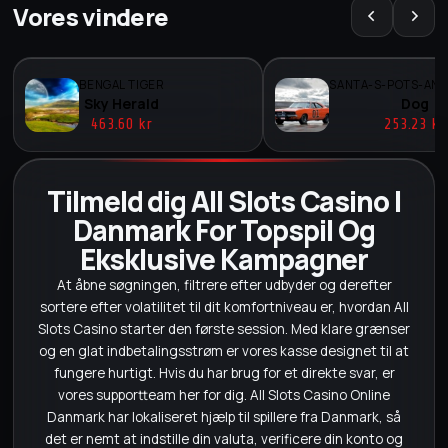
Vores vindere
BENGAL TIGER
SANTA-S-POTS-AND
Sky Herald
Dog
463.60 kr
253.23 kr
Tilmeld dig All Slots Casino I
Danmark For Topspil Og
Eksklusive Kampagner
At åbne søgningen, filtrere efter udbyder og derefter
sortere efter volatilitet til dit komfortniveau er, hvordan All
Slots Casino starter den første session. Med klare grænser
og en glat indbetalingsstrøm er vores kasse designet til at
fungere hurtigt. Hvis du har brug for et direkte svar, er
vores supportteam her for dig. All Slots Casino Online
Danmark har lokaliseret hjælp til spillere fra Danmark, så
det er nemt at indstille din valuta, verificere din konto og