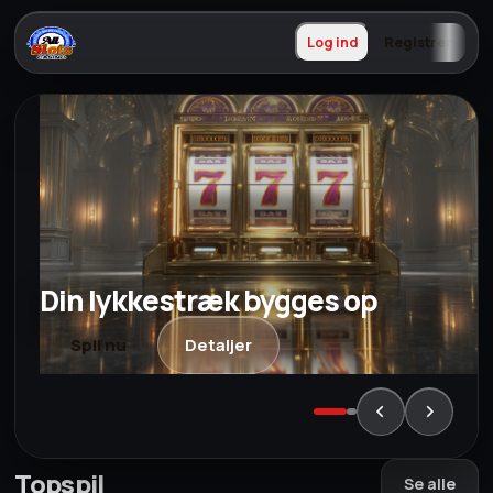
Log ind
Registrer
Din lykkestræk bygges op
Spil nu
Detaljer
Topspil
Se alle