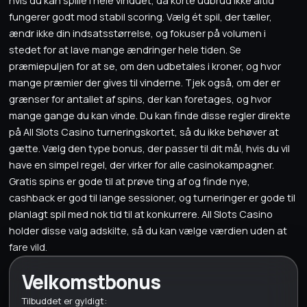
hvis du kan spille i hele vinduet, da korte udbrud ikke altid
fungerer godt mod stabil scoring. Vælg ét spil, der tæller,
ændr ikke din indsatsstørrelse, og fokuser på volumen i
stedet for at lave mange ændringer hele tiden. Se
præmiepuljen for at se, om den udbetales i kroner, og hvor
mange præmier der gives til vinderne. Tjek også, om der er
grænser for antallet af spins, der kan foretages, og hvor
mange gange du kan vinde. Du kan finde disse regler direkte
på All Slots Casino turneringskortet, så du ikke behøver at
gætte. Vælg den type bonus, der passer til dit mål, hvis du vil
have en simpel regel, der virker for alle casinokampagner.
Gratis spins er gode til at prøve ting af og finde nye,
cashback er god til lange sessioner, og turneringer er gode til
planlagt spil med nok tid til at konkurrere. All Slots Casino
holder disse valg adskilte, så du kan vælge værdien uden at
fare vild.
Velkomstbonus
Tilbuddet er gyldigt: