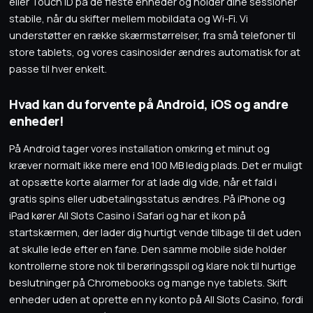
eller Touch ID på de fleste enheder og holder dine sessioner
stabile, når du skifter mellem mobildata og Wi-Fi. Vi
understøtter en række skærmstørrelser, fra små telefoner til
store tablets, og vores casinosider ændres automatisk for at
passe til hver enkelt.
Hvad kan du forvente på Android, iOS og andre
enheder!
På Android tager vores installation omkring et minut og
kræver normalt ikke mere end 100 MB ledig plads. Det er muligt
at opsætte korte alarmer for at lade dig vide, når et fald i
gratis spins eller udbetalingsstatus ændres. På iPhone og
iPad kører All Slots Casino i Safari og har et ikon på
startskærmen, der lader dig hurtigt vende tilbage til det uden
at skulle lede efter en fane. Den samme mobile side holder
kontrollerne store nok til berøringsspil og klare nok til hurtige
beslutninger på Chromebooks og mange nye tablets. Skift
enheder uden at oprette en ny konto på All Slots Casino, fordi