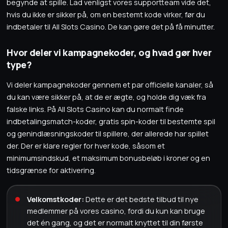
begynde at spille. Lad venligst vores supportteam vide det,
hvis du ikke er sikker på, om en bestemt kode virker, før du
indbetaler til All Slots Casino. De kan gøre det på få minutter.
Hvor deler vi kampagnekoder, og hvad gør hver
type?
Vi deler kampagnekoder gennem et par officielle kanaler, så
du kan være sikker på, at de er ægte, og holde dig væk fra
falske links. På All Slots Casino kan du normalt finde
indbetalingsmatch-koder, gratis spin-koder til bestemte spil
og genindlæsningskoder til spillere, der allerede har spillet
der. Der er klare regler for hver kode, såsom et
minimumsindskud, et maksimum bonusbeløb i kroner og en
tidsgrænse for aktivering.
Velkomstkoder:
Dette er det bedste tilbud til nye
medlemmer på vores casino, fordi du kun kan bruge
det én gang, og det er normalt knyttet til din første