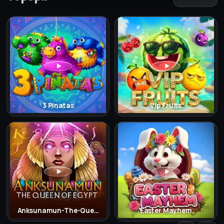
3 Pinatas
Vip Fruits
Anksunamun-The-Queen-of-Egypt
Easter Mayhem